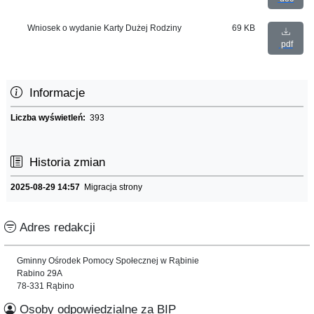
Wniosek o wydanie Karty Dużej Rodziny
69 KB
pdf
Informacje
Liczba wyświetleń:
393
Historia zmian
2025-08-29 14:57
Migracja strony
Adres redakcji
Gminny Ośrodek Pomocy Społecznej w Rąbinie
Rabino 29A
78-331 Rąbino
Osoby odpowiedzialne za BIP