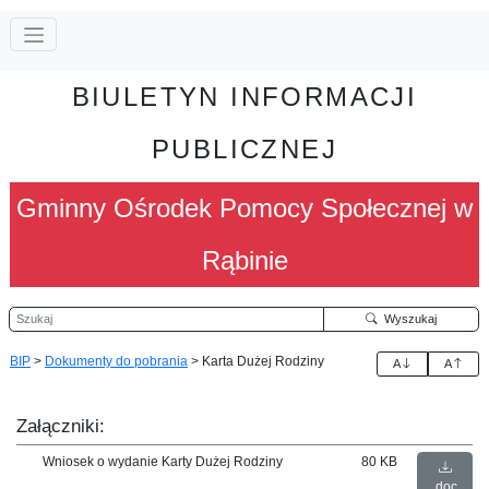
BIULETYN INFORMACJI
PUBLICZNEJ
Gminny Ośrodek Pomocy Społecznej w
Rąbinie
Szukaj
Wyszukaj
BIP
>
Dokumenty do pobrania
>
Karta Dużej Rodziny
A
A
Załączniki:
Wniosek o wydanie Karty Dużej Rodziny
80 KB
doc