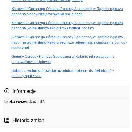
Kierownik Gminnego Ośrodka Pomocy Społecznej w Rąbinie ogłasza
nabór na stanowisko pracownika socjalnego
Kierownik Gminnego Ośrodka Pomocy Społecznej w Rąbinie ogłasza
nabór na wolne stanowisko pracy-Asystent Rodziny
Kierownik Gminnego Ośrodka Pomocy Społecznej w Rąbinie ogłasza
nabór na wolne stanowisko urzędnicze referent ds. świadczeń z pomocy
społecznej
Gminny Ośrodek Pomocy Społecznej w Rąbinie pilnie zatrudni 2
pracowników socjalnych
Nabór na wolne stanowisko urzędnicze-referent ds. świadczeń z
pomocy społecznej
Informacje
Liczba wyświetleń:
562
Historia zmian