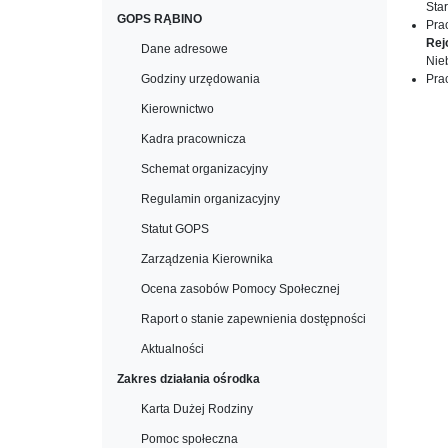
Sta
GOPS RĄBINO
Pra
Rej
Dane adresowe
Nie
Godziny urzędowania
Pra
Kierownictwo
Kadra pracownicza
Schemat organizacyjny
Regulamin organizacyjny
Statut GOPS
Zarządzenia Kierownika
Ocena zasobów Pomocy Społecznej
Raport o stanie zapewnienia dostępności
Aktualności
Zakres działania ośrodka
Karta Dużej Rodziny
Pomoc społeczna